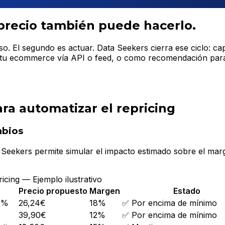
precio también puede hacerlo.
so. El segundo es actuar. Data Seekers cierra ese ciclo: ca
n tu ecommerce vía API o feed, o como recomendación para 
ra automatizar el repricing
mbios
 Seekers permite simular el impacto estimado sobre el marge
icing — Ejemplo ilustrativo
Precio propuesto
Margen
Estado
1%
26,24€
18%
✅ Por encima de mínimo
39,90€
12%
✅ Por encima de mínimo