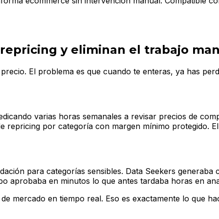
taforma ecommerce sin intervención manual. Compatible con
repricing y eliminan el trabajo ma
precio. El problema es que cuando te enteras, ya has perdi
 dedicando varias horas semanales a revisar precios de co
de repricing por categoría con margen mínimo protegido. El
endación para categorías sensibles. Data Seekers generaba
uipo aprobaba en minutos lo que antes tardaba horas en anal
s de mercado en tiempo real. Eso es exactamente lo que ha