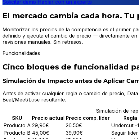
Solicitar demo
Hablar con un experto
El mercado cambia cada hora. Tu 
Monitorizar los precios de la competencia es el primer pa
definido y ejecuta el cambio de precio — directamente e
revisiones manuales. Sin retrasos.
Funcionalidades
Cinco bloques de funcionalidad pa
Simulación de Impacto antes de Aplicar Ca
Antes de activar cualquier regla o cambio de precio, Data
Beat/Meet/Lose resultante.
Simulación de repr
SKU
Precio actual
Precio comp. líder
Regla
Producto A
29,90€
26,50€
Undercut -
Producto B
45,00€
39,90€
Seguir líder