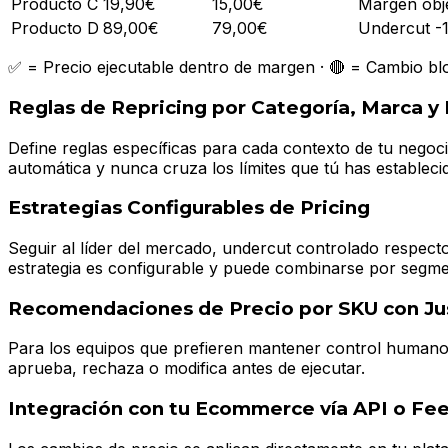
Producto C
19,90€
15,00€
Margen obj
Producto D
89,00€
79,00€
Undercut -
✅ = Precio ejecutable dentro de margen · 🔴 = Cambio b
Reglas de Repricing por Categoría, Marca 
Define reglas específicas para cada contexto de tu negoc
automática y nunca cruza los límites que tú has establec
Estrategias Configurables de Pricing
Seguir al líder del mercado, undercut controlado respec
estrategia es configurable y puede combinarse por segme
Recomendaciones de Precio por SKU con Jus
Para los equipos que prefieren mantener control humano,
aprueba, rechaza o modifica antes de ejecutar.
Integración con tu Ecommerce vía API o Fe