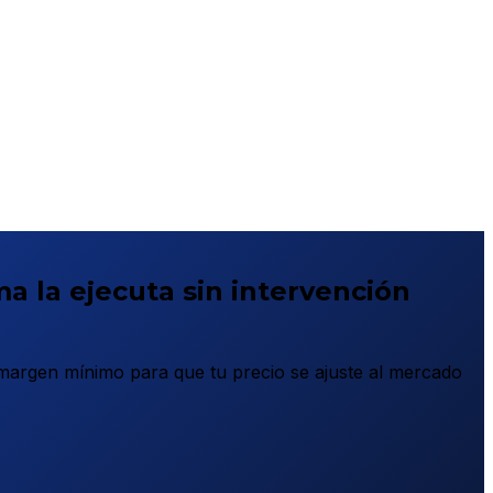
ma la ejecuta sin intervención
 margen mínimo para que tu precio se ajuste al mercado