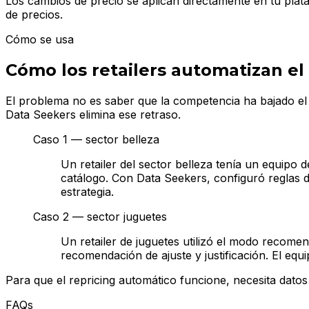
Los cambios de precio se aplican directamente en tu pla
de precios.
Cómo se usa
Cómo los retailers automatizan el 
El problema no es saber que la competencia ha bajado el 
Data Seekers elimina ese retraso.
Caso 1 — sector belleza
Un retailer del sector belleza tenía un equipo
catálogo. Con Data Seekers, configuró reglas 
estrategia.
Caso 2 — sector juguetes
Un retailer de juguetes utilizó el modo recom
recomendación de ajuste y justificación. El eq
Para que el repricing automático funcione, necesita dato
FAQs