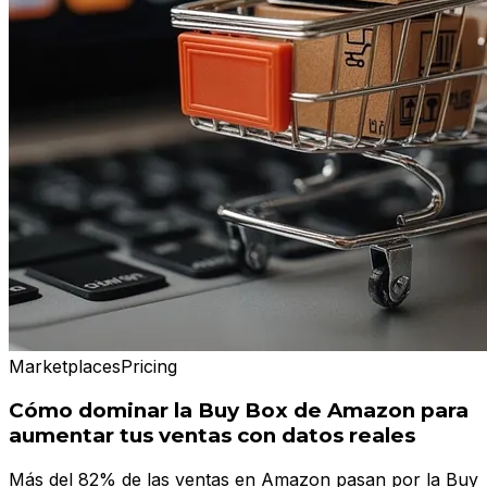
Marketplaces
Pricing
Cómo dominar la Buy Box de Amazon para
aumentar tus ventas con datos reales
Más del 82% de las ventas en Amazon pasan por la Buy