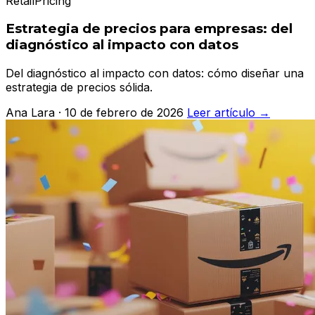
Retail
Pricing
Estrategia de precios para empresas: del
diagnóstico al impacto con datos
Del diagnóstico al impacto con datos: cómo diseñar una
estrategia de precios sólida.
Ana Lara · 10 de febrero de 2026
Leer artículo →