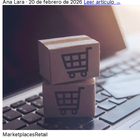
Ana Lara · 20 de febrero de 2026
Leer artículo
→
Marketplaces
Retail