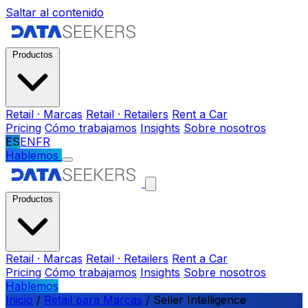
Saltar al contenido
Productos
Retail · Marcas
Retail · Retailers
Rent a Car
Pricing
Cómo trabajamos
Insights
Sobre nosotros
ES
EN
FR
Hablemos
Productos
Retail · Marcas
Retail · Retailers
Rent a Car
Pricing
Cómo trabajamos
Insights
Sobre nosotros
Hablemos
Inicio
/
Retail para Marcas
/
Seller Intelligence