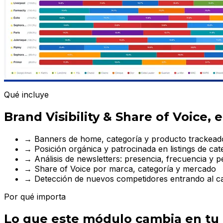
Qué incluye
Brand Visibility & Share of Voice, 
→
Banners de home, categoría y producto trackeado
→
Posición orgánica y patrocinada en listings de cat
→
Análisis de newsletters: presencia, frecuencia y 
→
Share of Voice por marca, categoría y mercado
→
Detección de nuevos competidores entrando al c
Por qué importa
Lo que este módulo cambia en tu 