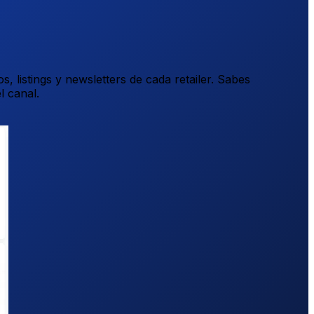
listings y newsletters de cada retailer. Sabes
l canal.