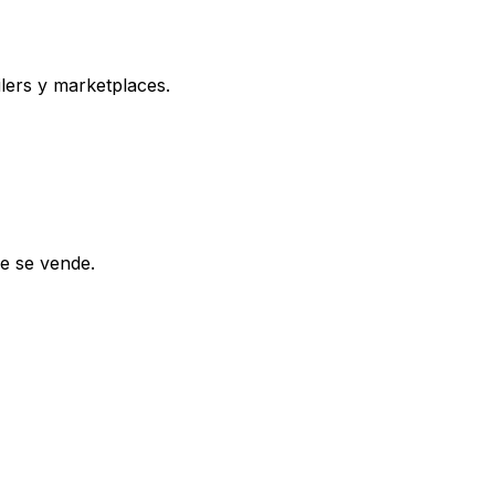
ilers y marketplaces.
de se vende.