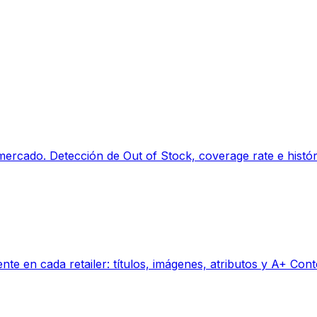
mercado. Detección de Out of Stock, coverage rate e histór
ente en cada retailer: títulos, imágenes, atributos y A+ C