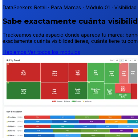
DataSeekers Retail · Para Marcas · Módulo 01 · Visibilidad
Sabe exactamente cuánta visibilid
Trackeamos cada espacio donde aparece tu marca: banners 
exactamente cuánta visibilidad tienes, cuánta tiene tu c
Hablemos
Ver todos los módulos