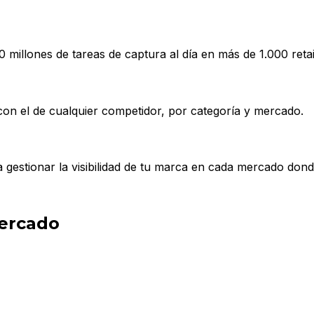
0 millones de tareas de captura al día en más de 1.000 reta
con el de cualquier competidor, por categoría y mercado.
a gestionar la visibilidad de tu marca en cada mercado don
ercado