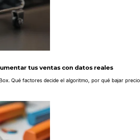
mentar tus ventas con datos reales
x. Qué factores decide el algoritmo, por qué bajar preci