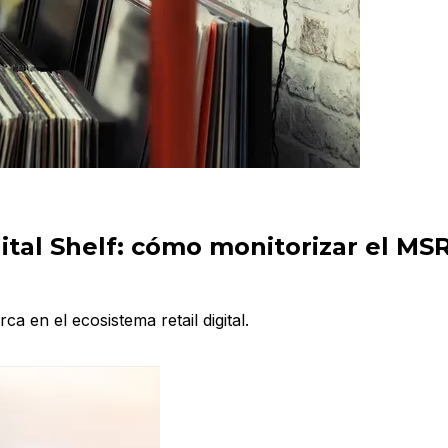
igital Shelf: cómo monitorizar el MS
 en el ecosistema retail digital.