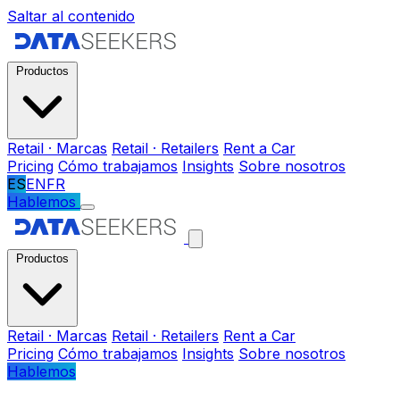
Saltar al contenido
Productos
Retail · Marcas
Retail · Retailers
Rent a Car
Pricing
Cómo trabajamos
Insights
Sobre nosotros
ES
EN
FR
Hablemos
Productos
Retail · Marcas
Retail · Retailers
Rent a Car
Pricing
Cómo trabajamos
Insights
Sobre nosotros
Hablemos