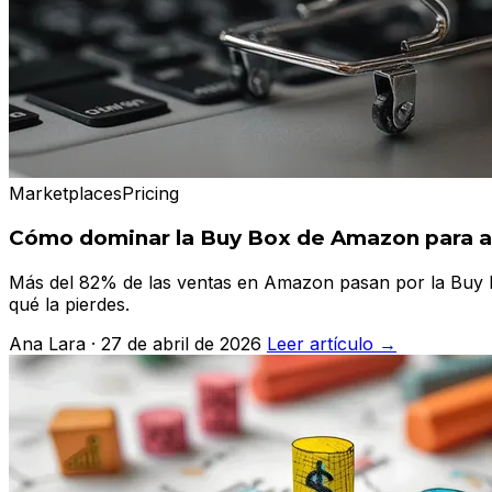
Marketplaces
Pricing
Cómo dominar la Buy Box de Amazon para au
Más del 82% de las ventas en Amazon pasan por la Buy Bo
qué la pierdes.
Ana Lara · 27 de abril de 2026
Leer artículo →