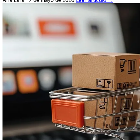
Ana Lara · 7 de mayo de 2026
Leer artículo →