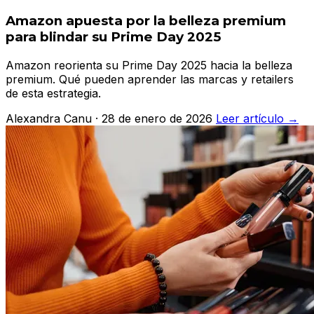
Amazon apuesta por la belleza premium
para blindar su Prime Day 2025
Amazon reorienta su Prime Day 2025 hacia la belleza
premium. Qué pueden aprender las marcas y retailers
de esta estrategia.
Alexandra Canu · 28 de enero de 2026
Leer artículo →