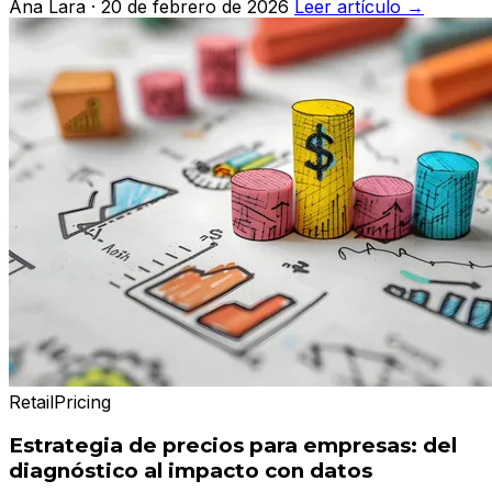
Ana Lara · 20 de febrero de 2026
Leer artículo
→
Retail
Pricing
Estrategia de precios para empresas: del
diagnóstico al impacto con datos