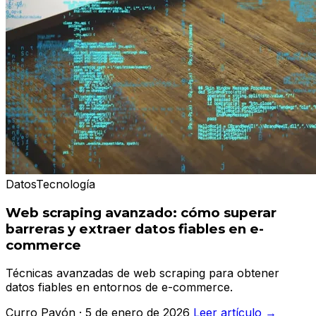
Datos
Tecnología
Web scraping avanzado: cómo superar
barreras y extraer datos fiables en e-
commerce
Técnicas avanzadas de web scraping para obtener
datos fiables en entornos de e-commerce.
Curro Pavón · 5 de enero de 2026
Leer artículo →